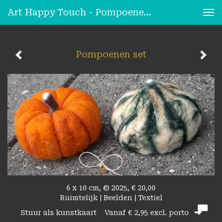
Art Happy Touch - Pompoenen Set
Tog
nav
Pompoenen set
6 x 10 cm, © 2025, € 20,00
Ruimtelijk | Beelden | Textiel
Stuur als kunstkaart
Vanaf € 2,95 excl. porto