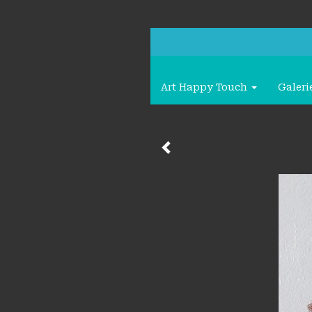
Art Happy Touch
Galeri