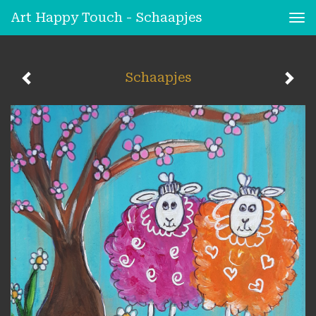
Art Happy Touch - Schaapjes
Tog
nav
Schaapjes