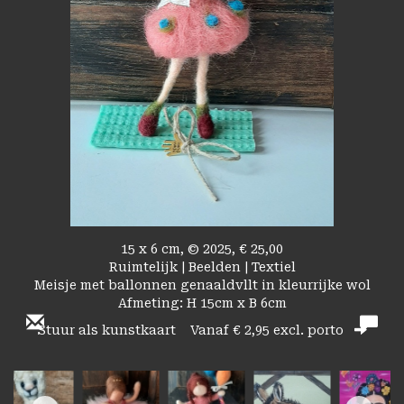
15 x 6 cm, © 2025, € 25,00
Ruimtelijk | Beelden | Textiel
Meisje met ballonnen genaaldvllt in kleurrijke wol
Afmeting: H 15cm x B 6cm
Stuur als kunstkaart
Vanaf € 2,95 excl. porto