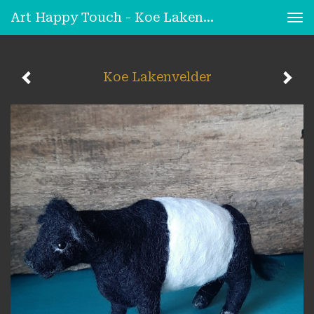
Art Happy Touch - Koe Lakenvelder
Tog
nav
Koe Lakenvelder